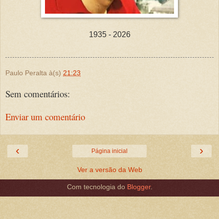
1935 - 2026
Paulo Peralta
à(s)
21:23
Sem comentários:
Enviar um comentário
‹
›
Página inicial
Ver a versão da Web
Com tecnologia do
Blogger
.