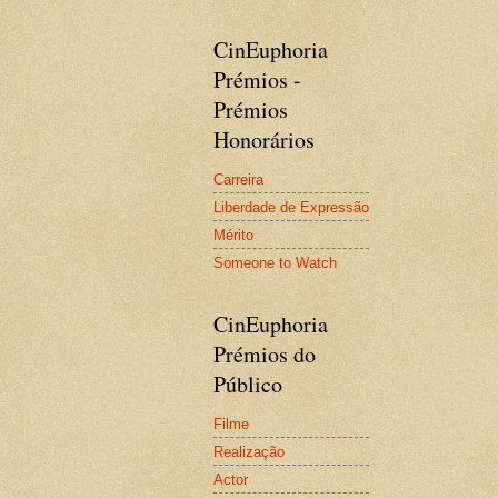
CinEuphoria
Prémios -
Prémios
Honorários
Carreira
Liberdade de Expressão
Mérito
Someone to Watch
CinEuphoria
Prémios do
Público
Filme
Realização
Actor