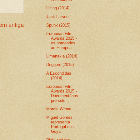
Lilting (2014)
Jack Larson
m antiga
Spunk (2015)
European Film
Awards 2015 -
os nomeados
ao Europea...
Limanakia (2014)
Doggers (2015)
A Escondidas
(2014)
European Film
Awards 2015 -
Documentários
pré-sele...
Marcin Wrona
Miguel Gomes
representa
Portugal nos
Goya