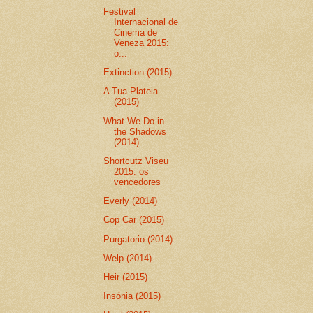
Festival
Internacional de
Cinema de
Veneza 2015:
o...
Extinction (2015)
A Tua Plateia
(2015)
What We Do in
the Shadows
(2014)
Shortcutz Viseu
2015: os
vencedores
Everly (2014)
Cop Car (2015)
Purgatorio (2014)
Welp (2014)
Heir (2015)
Insónia (2015)