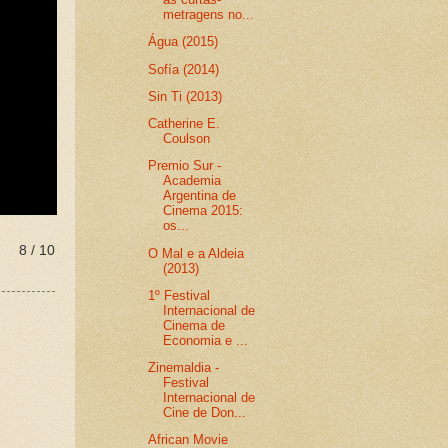
metragens no...
Água (2015)
Sofía (2014)
Sin Ti (2013)
Catherine E.
Coulson
Premio Sur -
Academia
Argentina de
Cinema 2015:
os...
8 / 10
O Mal e a Aldeia
(2013)
1º Festival
Internacional de
Cinema de
Economia e ...
Zinemaldia -
Festival
Internacional de
Cine de Don...
African Movie