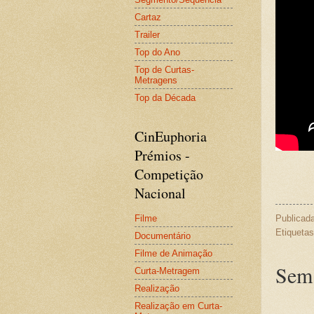
Cartaz
Trailer
Top do Ano
Top de Curtas-
Metragens
Top da Década
CinEuphoria
Prémios -
Competição
Nacional
Filme
Publicad
Etiqueta
Documentário
Filme de Animação
Sem 
Curta-Metragem
Realização
Realização em Curta-