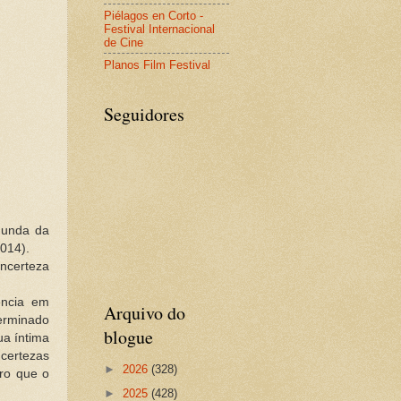
Piélagos en Corto -
Festival Internacional
de Cine
Planos Film Festival
Seguidores
gunda da
014).
ncerteza
ência em
Arquivo do
erminado
blogue
ua íntima
certezas
►
2026
(328)
ro que o
►
2025
(428)