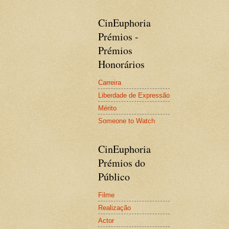
CinEuphoria
Prémios -
Prémios
Honorários
Carreira
Liberdade de Expressão
Mérito
Someone to Watch
CinEuphoria
Prémios do
Público
Filme
Realização
Actor