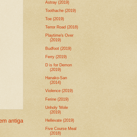
Astray (2019)
Toothache (2019)
Toe (2019)
Terror Road (2018)
Playtime's Over
(2019)
Budfoot (2019)
Ferry (2019)
D is for Demon
(2019)
Hanako-San
(2014)
Violence (2019)
Ferine (2019)
Unholy 'Mole
(2019)
m antiga
Hellevate (2019)
Five Course Meal
(2018)