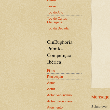
Cartaz
Trailer
Top do Ano
Top de Curtas-
Metragens
Top da Década
CinEuphoria
Prémios -
Competição
Ibérica
Filme
Realização
Actor
Actriz
Actor Secundário
Mensagem
Actriz Secundária
Subscrever:
Argumento