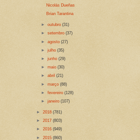
Nicolás Dueñas
Brian Tarantina
►
outubro
(31)
►
setembro
(37)
►
agosto
(27)
►
julho
(35)
►
junho
(29)
►
maio
(30)
►
abril
(21)
►
março
(88)
►
fevereiro
(128)
►
janeiro
(107)
►
2018
(781)
►
2017
(803)
►
2016
(949)
►
2015
(860)