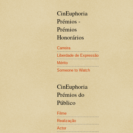
CinEuphoria
Prémios -
Prémios
Honorários
Carreira
Liberdade de Expressão
Mérito
Someone to Watch
CinEuphoria
Prémios do
Público
Filme
Realização
Actor